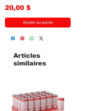
Prix
20,00 $
Ajouter au panier
Articles
similaires