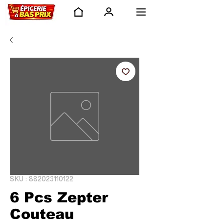
SKU : 882023110122
6 Pcs Zepter
Couteau