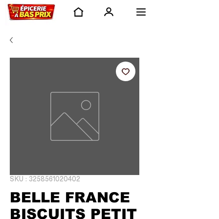
SKU : 3258561020402
BELLE FRANCE
BISCUITS PETIT