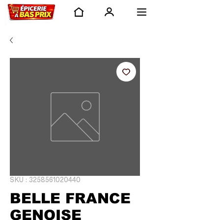
SKU : 3258561020440
BELLE FRANCE
GENOISE