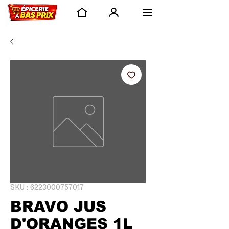
SKU : 6223000757017
BRAVO JUS
D'ORANGES 1L