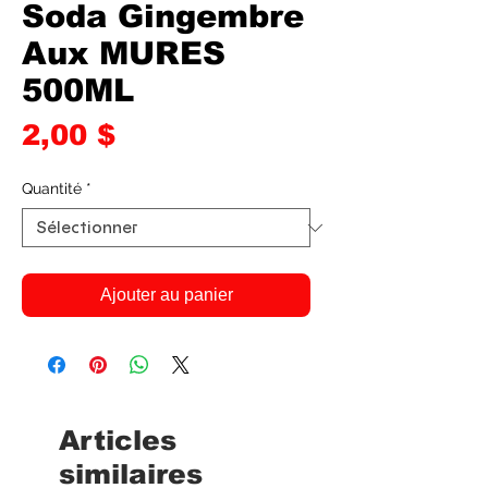
Soda Gingembre
Aux MURES
500ML
Prix
2,00 $
Quantité
*
Ajouter au panier
Articles
similaires