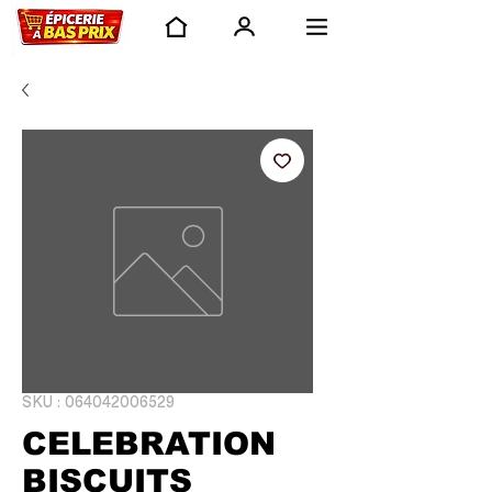
SKU : 064042006529
CELEBRATION
BISCUITS