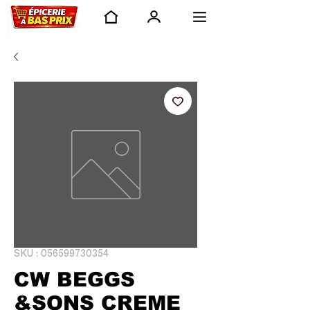
SKU : 056599730354
CW BEGGS
&SONS CREME