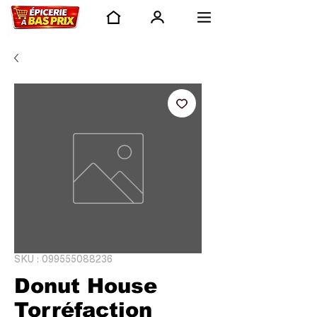
SKU : 099555088236
Donut House
Torréfaction