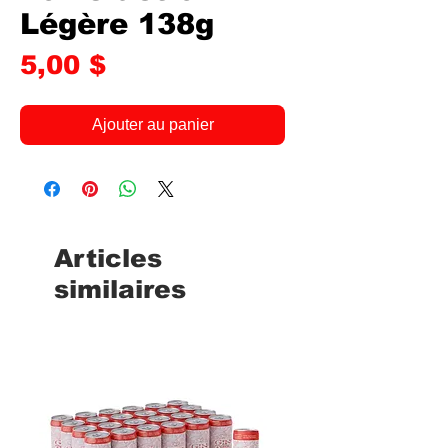
Légère 138g
Prix
5,00 $
Ajouter au panier
Articles
similaires