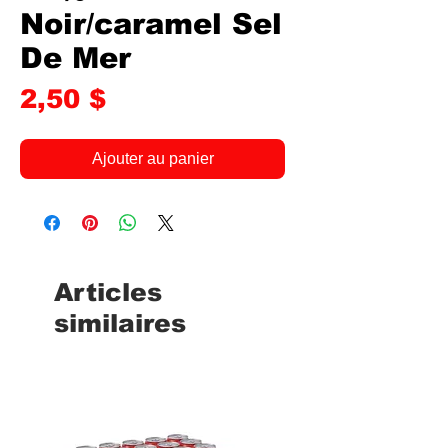
Noir/caramel Sel
De Mer
Prix
2,50 $
Ajouter au panier
Articles
similaires