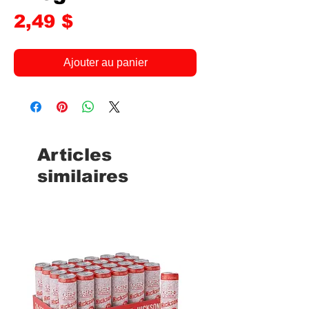
Prix
2,49 $
Ajouter au panier
Articles
similaires