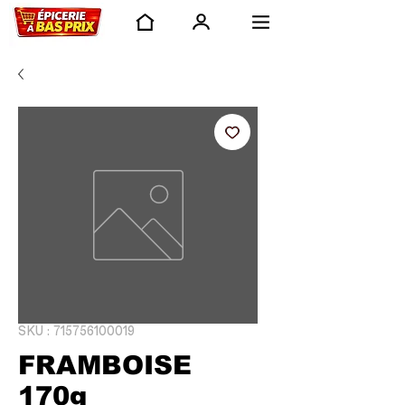
SKU : 715756100019
FRAMBOISE
170g