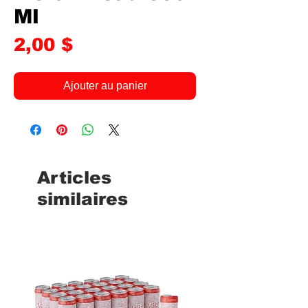
Ml
Prix
2,00 $
Ajouter au panier
Articles
similaires