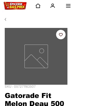
SKU : 057271163507
Gatorade Fit
Melon Deau 500