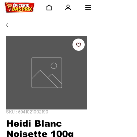
SKU : 5941021002190
Heidi Blanc
Noisette 100g