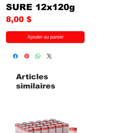
SURE 12x120g
Prix
8,00 $
Ajouter au panier
Articles
similaires