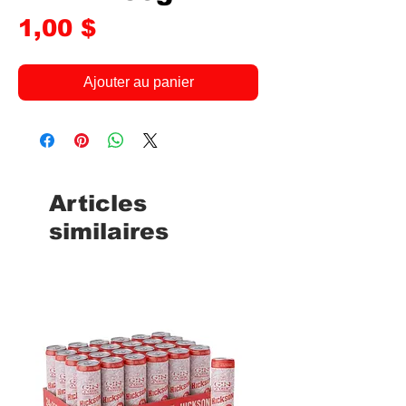
Prix
1,00 $
Ajouter au panier
Articles
similaires