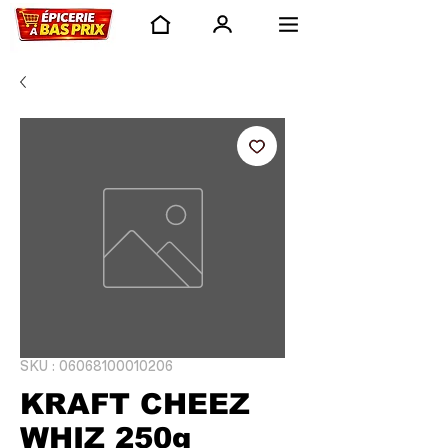
SKU : 06068100010206
KRAFT CHEEZ
WHIZ 250g