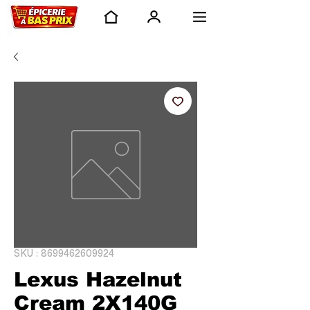
SKU : 8699462609924
Lexus Hazelnut
Cream 2X140G