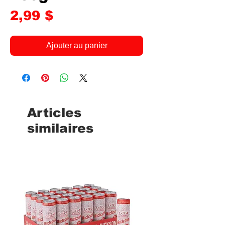
Prix
2,99 $
Ajouter au panier
Articles
similaires