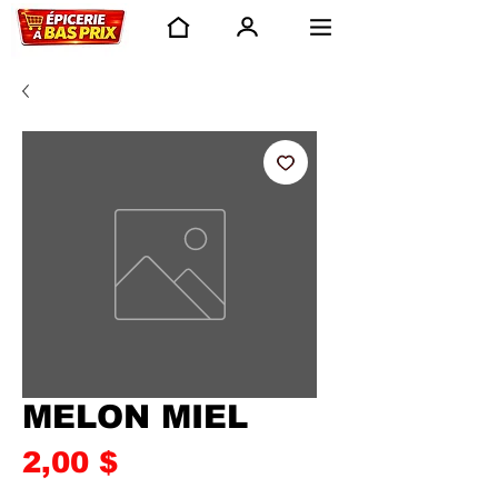
MELON MIEL
Prix
2,00 $