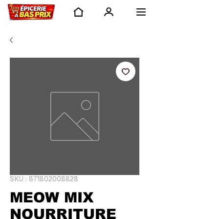
SKU : 871802008828
MEOW MIX
NOURRITURE