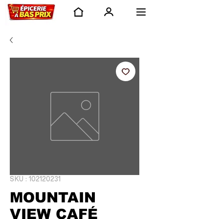
SKU : 102120231
MOUNTAIN
VIEW CAFÉ