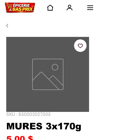
SKU : 850003027005
MURES 3x170g
Prix
5,00 $