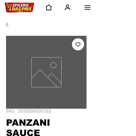
SKU : 3038359000782
PANZANI
SAUCE