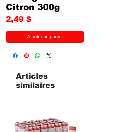
Citron 300g
Prix
2,49 $
Ajouter au panier
Articles
similaires