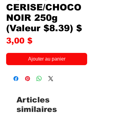
CERISE/CHOCO
NOIR 250g
(Valeur $8.39) $
Prix
3,00 $
Ajouter au panier
Articles
similaires