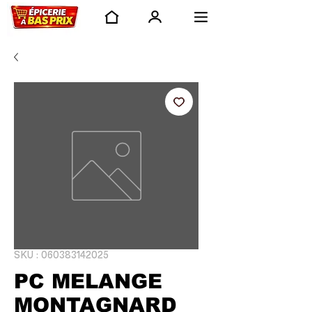
SKU : 060383142025
PC MELANGE
MONTAGNARD