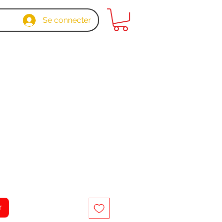
Se connecter
x
r