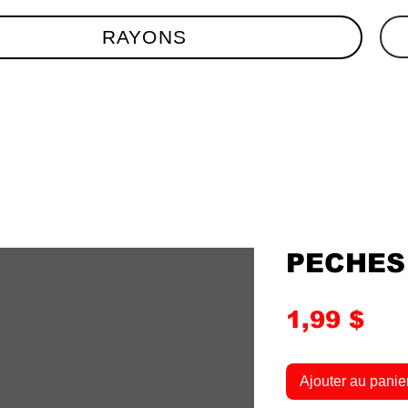
RAYONS
PECHES
Pri
1,99 $
Ajouter au panie