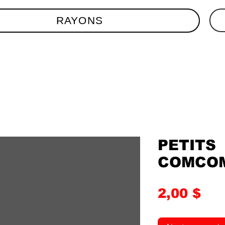
RAYONS
PETITS
COMCOM
Pri
2,00 $