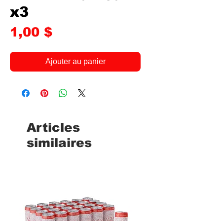
x3
Prix
1,00 $
Ajouter au panier
Articles
similaires