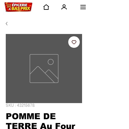
SKU : 43215678
POMME DE
TERRE Au Four