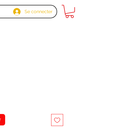
Se connecter
x
r