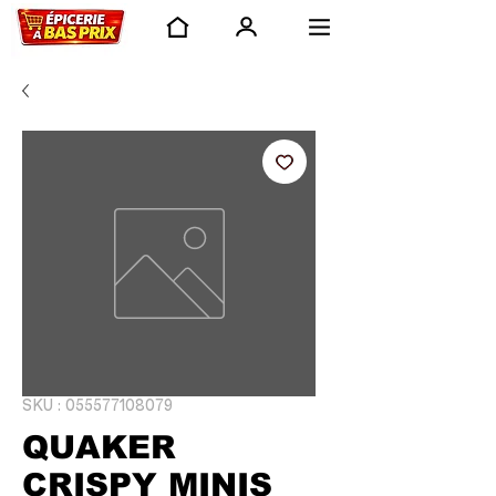
SKU : 055577108079
QUAKER
CRISPY MINIS