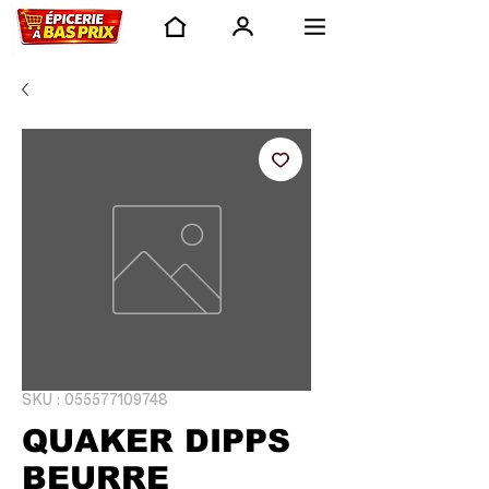
SKU : 055577109748
QUAKER DIPPS
BEURRE