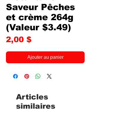
Saveur Pêches
et crème 264g
(Valeur $3.49)
Prix
2,00 $
Ajouter au panier
Articles
similaires