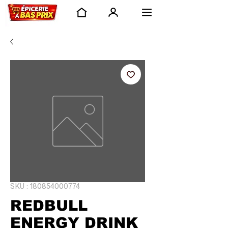
SKU : 180854000774
REDBULL
ENERGY DRINK