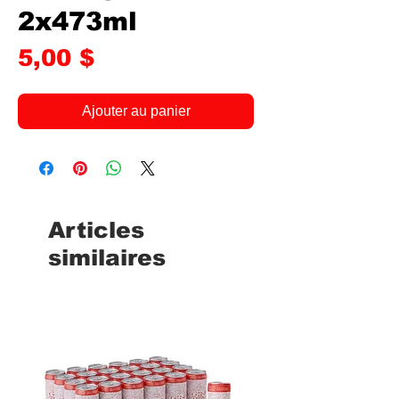
2x473ml
Prix
5,00 $
Ajouter au panier
Articles
similaires