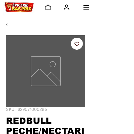
SKU : 629071000285
REDBULL
PECHE/NECTARI