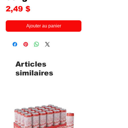
Prix
2,49 $
Ajouter au panier
Articles
similaires