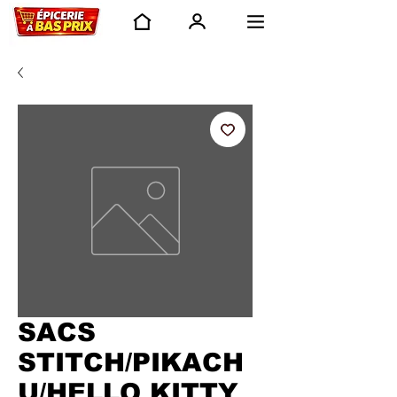
SACS
STITCH/PIKACH
U/HELLO KITTY