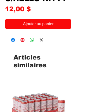
Prix
12,00 $
Ajouter au panier
Articles
similaires