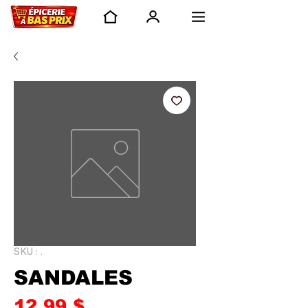
SKU : .
SANDALES
Prix
12,99 $