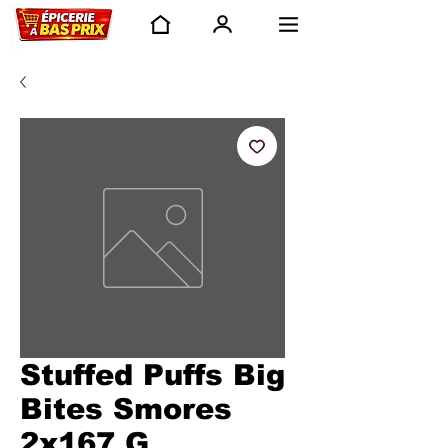
Stuffed Puffs Big
Bites Smores
2x167 G