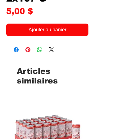
Prix
5,00 $
Ajouter au panier
Articles
similaires