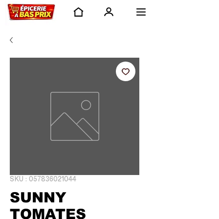
SKU : 057836021044
SUNNY
TOMATES