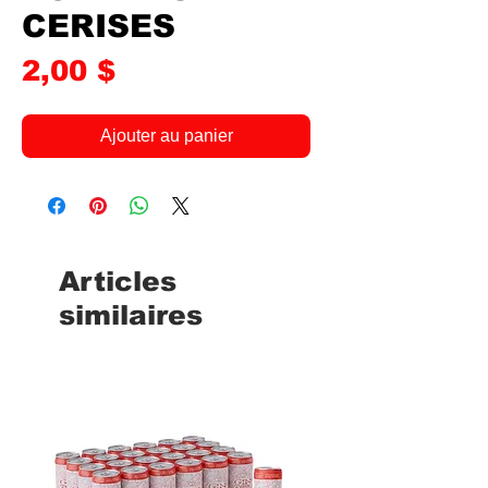
CERISES
Prix
2,00 $
Ajouter au panier
Articles
similaires