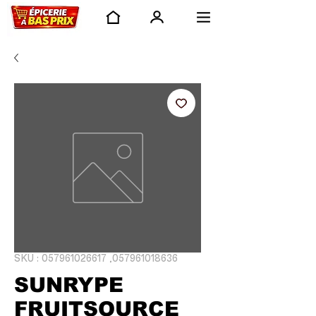
SKU : 057961026617 ,057961018636
SUNRYPE
FRUITSOURCE