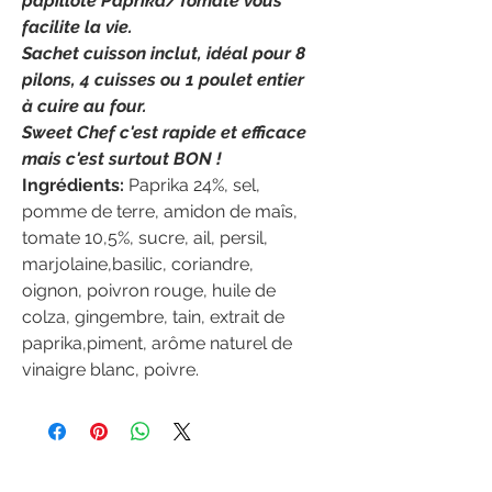
papillote Paprika/Tomate vous
facilite la vie.
Sachet cuisson inclut, idéal pour 8
pilons, 4 cuisses ou 1 poulet entier
à cuire au four.
Sweet Chef c'est rapide et efficace
mais c'est surtout BON !
Ingrédients:
Paprika 24%, sel,
pomme de terre, amidon de maîs,
tomate 10,5%, sucre, ail, persil,
marjolaine,basilic, coriandre,
oignon, poivron rouge, huile de
colza, gingembre, tain, extrait de
paprika,piment, arôme naturel de
vinaigre blanc, poivre.