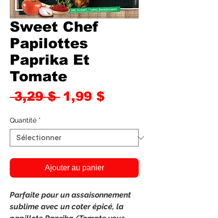
Sweet Chef
Papilottes
Paprika Et
Tomate
Prix
Prix
 3,29 $ 
1,99 $
original
promotionnel
Quantité
*
Ajouter au panier
Parfaite pour un assaisonnement
sublime avec un coter épicé, la