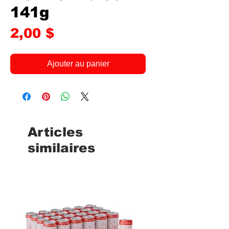
141g
Prix
2,00 $
Ajouter au panier
Articles
similaires