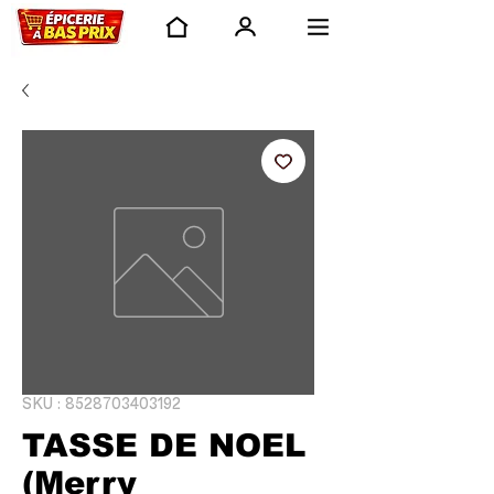
SKU : 8528703403192
TASSE DE NOEL
(Merry