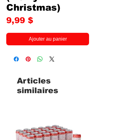
Christmas)
Prix
9,99 $
Ajouter au panier
Articles
similaires