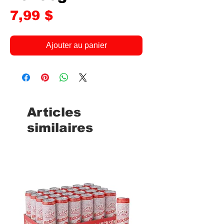
Prix
7,99 $
Ajouter au panier
Articles
similaires