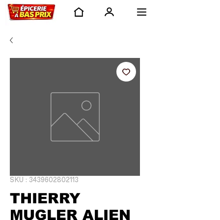
SKU : 3439602802113
THIERRY
MUGLER ALIEN