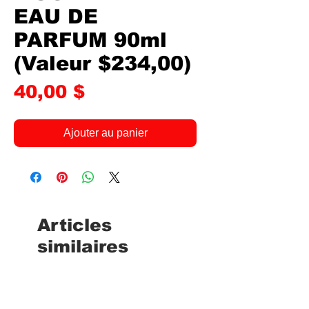
EAU DE
PARFUM 90ml
(Valeur $234,00)
Prix
40,00 $
Ajouter au panier
Articles
similaires