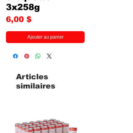
3x258g
Prix
6,00 $
Ajouter au panier
Articles
similaires