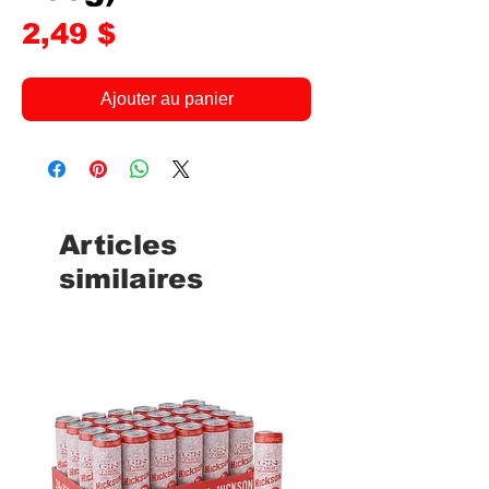
Prix
2,49 $
Ajouter au panier
Articles
similaires